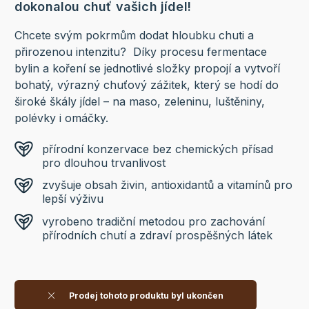
dokonalou chuť vašich jídel!
Chcete svým pokrmům dodat hloubku chuti a
přirozenou intenzitu? Díky procesu fermentace
bylin a koření se jednotlivé složky propojí a vytvoří
bohatý, výrazný chuťový zážitek, který se hodí do
široké škály jídel – na maso, zeleninu, luštěniny,
polévky i omáčky.
přírodní konzervace bez chemických přísad
pro dlouhou trvanlivost
zvyšuje obsah živin, antioxidantů a vitamínů pro
lepší výživu
vyrobeno tradiční metodou pro zachování
přírodních chutí a zdraví prospěšných látek
Prodej tohoto produktu byl ukončen