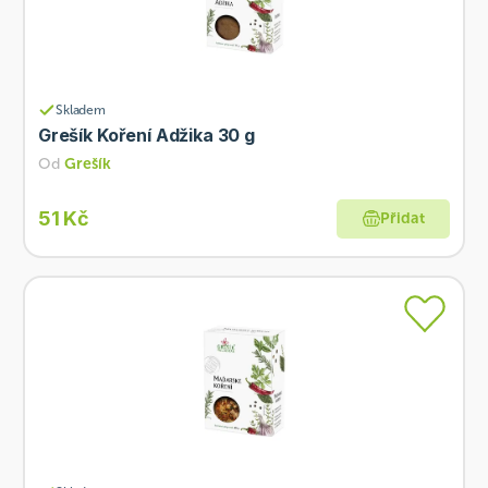
Skladem
Grešík Koření Adžika 30 g
Od
Grešík
51 Kč
Přidat