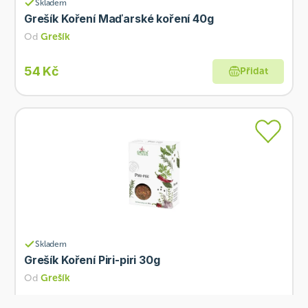
Skladem
Grešík Koření Maďarské koření 40g
Od
Grešík
54 Kč
Přidat
Skladem
Grešík Koření Piri-piri 30g
Od
Grešík