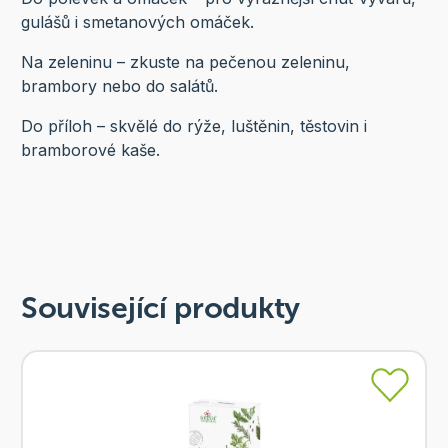
gulášů i smetanových omáček.
Na zeleninu – zkuste na pečenou zeleninu,
brambory nebo do salátů.
Do příloh – skvělé do rýže, luštěnin, těstovin i
bramborové kaše.
Související produkty