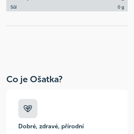
Sůl
0 g
Co je Ošatka?
Dobré, zdravé, přírodní