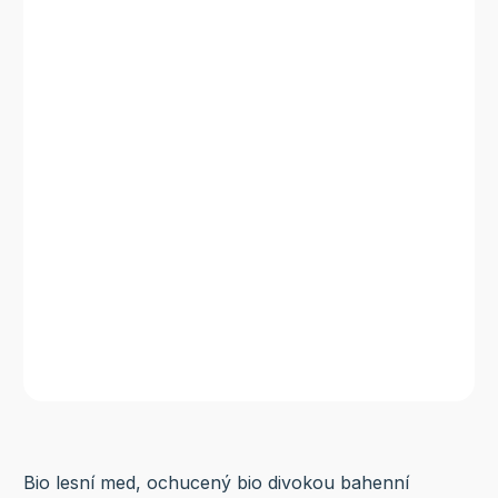
Bio lesní med, ochucený bio divokou bahenní