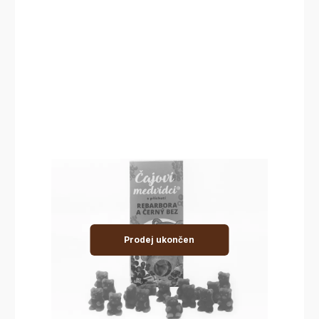
Prodej ukončen