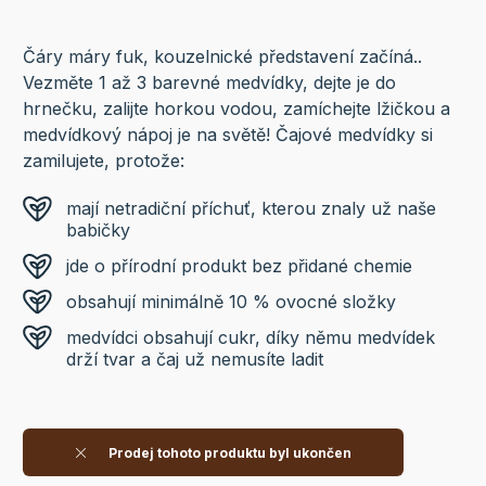
Čáry máry fuk, kouzelnické představení začíná..
Vezměte 1 až 3 barevné medvídky, dejte je do
hrnečku, zalijte horkou vodou, zamíchejte lžičkou a
medvídkový nápoj je na světě! Čajové medvídky si
zamilujete, protože:
mají netradiční příchuť, kterou znaly už naše
babičky
jde o přírodní produkt bez přidané chemie
obsahují minimálně 10 % ovocné složky
medvídci obsahují cukr, díky němu medvídek
drží tvar a čaj už nemusíte ladit
Prodej tohoto produktu byl ukončen