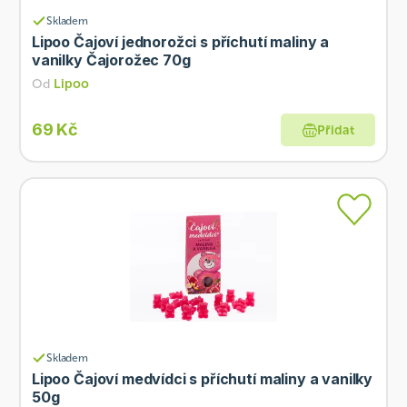
Skladem
Lipoo Čajoví jednorožci s příchutí maliny a
vanilky Čajorožec 70g
Od
Lipoo
69 Kč
Přidat
Skladem
Lipoo Čajoví medvídci s příchutí maliny a vanilky
50g