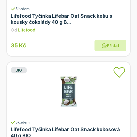
Skladem
Lifefood Tyčinka Lifebar Oat Snack kešu s
kousky čokolády 40 g B…
Od
Lifefood
35 Kč
Přidat
BIO
Skladem
Lifefood Tyčinka Lifebar Oat Snack kokosová
40 g BIO