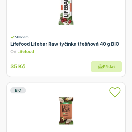
Skladem
Lifefood Lifebar Raw tyčinka třešňová 40 g BIO
Od
Lifefood
35 Kč
Přidat
BIO