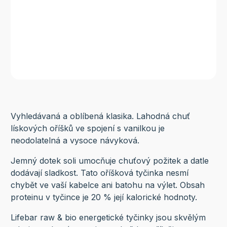
Vyhledávaná a oblíbená klasika. Lahodná chuť
lískových oříšků ve spojení s vanilkou je
neodolatelná a vysoce návyková.
Jemný dotek soli umocňuje chuťový požitek a datle
dodávají sladkost. Tato oříšková tyčinka nesmí
chybět ve vaší kabelce ani batohu na výlet. Obsah
proteinu v tyčince je 20 % její kalorické hodnoty.
Lifebar raw & bio energetické tyčinky jsou skvělým