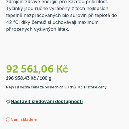
zdrojem zdravé energie pro každou příležitost.
Tyčinky jsou ručně vyráběny z těch nejlepších
tepelně nezpracovaných bio surovin při teplotě do
42 °C, díky čemuž si uchovávají maximum
přirozených výživných látek.
92 561,06 Kč
196 938,43 Kč / 100 g
Nejnižší běžná cena za posledních 30 dnů: Kč.
Historie ceny
.
Nastavit sledování dostupnosti
Není skladem