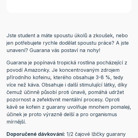
Jste student a máte spoustu úkolů a zkoušek, nebo
jen potřebujete rychle dodělat spoustu práce? A jste
unavení? Guarana vás postaví na nohy!
Guarana je popínavá tropická rostlina pocházející z
povodí Amazonky. Je koncentrovaným zdrojem
přírodního kofeinu, kterého obsahuje 3-8 %, tedy
více než káva. Obsahuje i další stimulující látky, díky
čemuž účinně působí proti únavě, pomáhá udržet
pozornost a zefektivnit mentální procesy. Oproti
kávě se kofein z guarany uvolňuje mnohem pomaleji,
účinek je proto výrazně delší a pro organismus
mírnější.
Doporučené dávkování:
1/2 čajové lžičky guarany