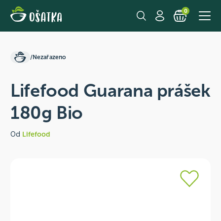
0
/
Nezařazeno
Lifefood Guarana prášek
180g Bio
Od
Lifefood