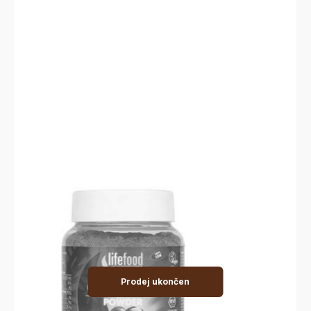
Prodej ukončen