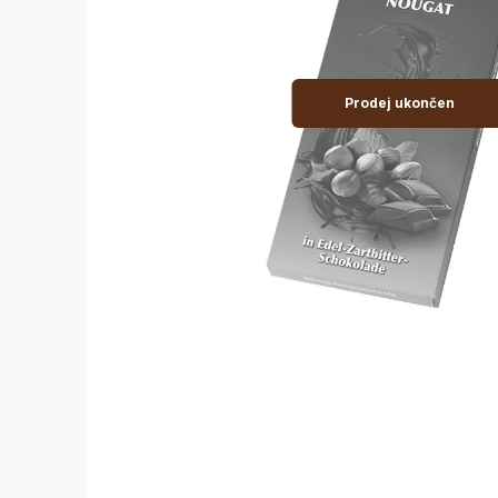
Prodej ukončen