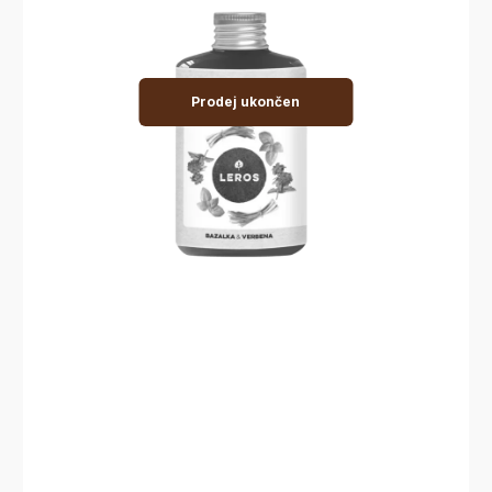
Prodej ukončen