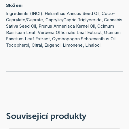
Složení
Ingredients (INCI): Helianthus Annuus Seed Oil, Coco-
Caprylate/Caprate, Caprylic/Capric Triglyceride, Cannabis
Sativa Seed Oil, Prunus Armeniaca Kernel Oil, Ocimum
Basilicum Leaf, Verbena Officinalis Leaf Extract, Ocimum
Sanctum Leaf Extract, Cymbopogon Schoenanthus Oil,
Tocopherol, Citral, Eugenol, Limonene, Linalool.
Související produkty