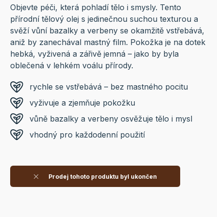
Objevte péči, která pohladí tělo i smysly. Tento
přírodní tělový olej s jedinečnou suchou texturou a
svěží vůní bazalky a verbeny se okamžitě vstřebává,
aniž by zanechával mastný film. Pokožka je na dotek
hebká, vyživená a zářivě jemná – jako by byla
oblečená v lehkém voálu přírody.
rychle se vstřebává – bez mastného pocitu
vyživuje a zjemňuje pokožku
vůně bazalky a verbeny osvěžuje tělo i mysl
vhodný pro každodenní použití
Prodej tohoto produktu byl ukončen