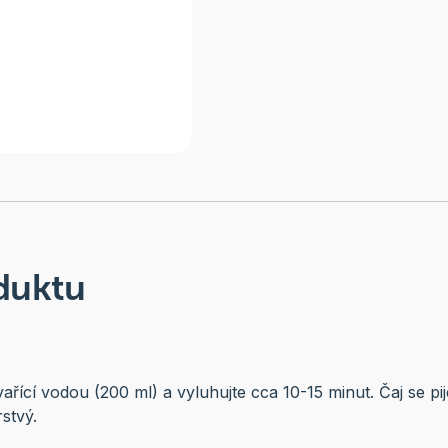
duktu
 vařící vodou (200 ml) a vyluhujte cca 10-15 minut. Čaj se pi
rstvý.