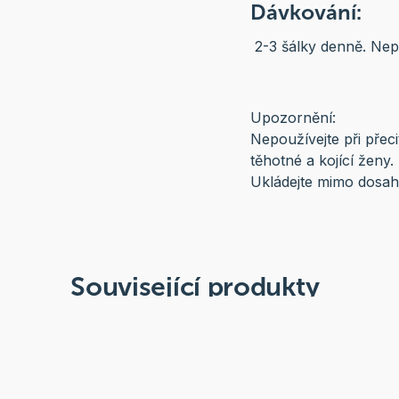
Dávkování:
2-3 šálky denně. Nep
Upozornění:
Nepoužívejte při přeci
těhotné a kojící ženy
Ukládejte mimo dosah 
Související produkty
Akce
Doprodej