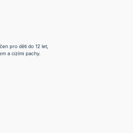
en pro děti do 12 let,
em a cizími pachy.