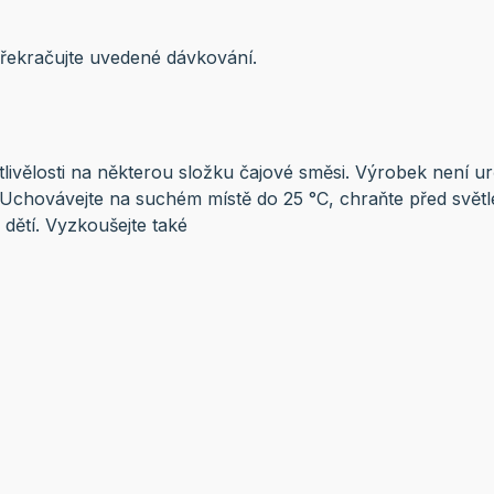
řekračujte uvedené dávkování.
tlivělosti na některou složku čajové směsi. Výrobek není urč
. Uchovávejte na suchém místě do 25 °C, chraňte před světl
dětí. Vyzkoušejte také