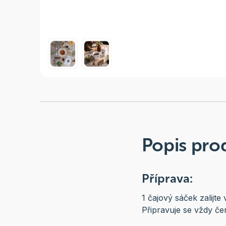
Popis pro
Příprava:
1 čajový sáček zalijte
Připravuje se vždy če