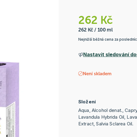
262 Kč
262 Kč / 100 ml
Nejnižší běžná cena za poslední
Nastavit sledování do
Není skladem
Složení
Aqua, Alcohol denat., Capry
Lavandula Hybrida Oil, Lava
Extract, Salvia Sclarea Oil.