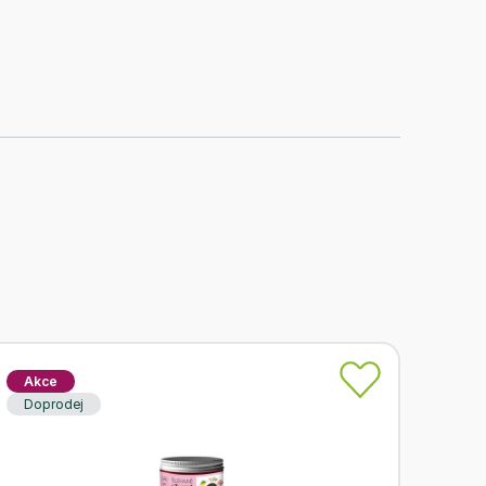
Akce
Doprodej