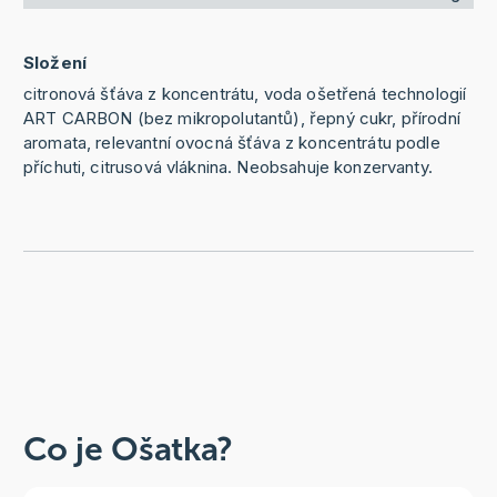
Složení
citronová šťáva z koncentrátu, voda ošetřená technologií
ART CARBON (bez mikropolutantů), řepný cukr, přírodní
aromata, relevantní ovocná šťáva z koncentrátu podle
příchuti, citrusová vláknina. Neobsahuje konzervanty.
Co je Ošatka?