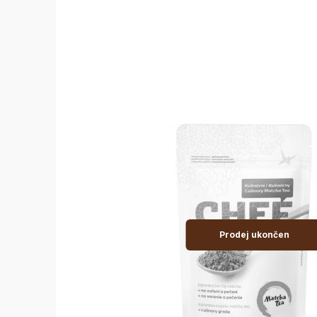
Prodej ukončen