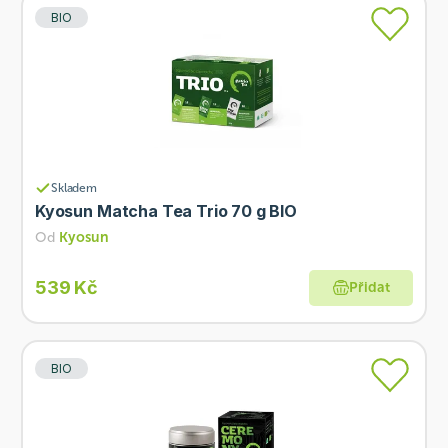
BIO
Skladem
Kyosun Matcha Tea Trio 70 g BIO
Od
Kyosun
539 Kč
Přidat
BIO