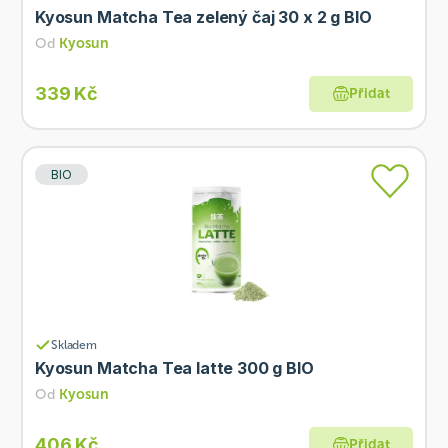
Kyosun Matcha Tea zelený čaj 30 x 2 g BIO
Od
Kyosun
339 Kč
Přidat
BIO
Skladem
Kyosun Matcha Tea latte 300 g BIO
Od
Kyosun
406 Kč
Přidat