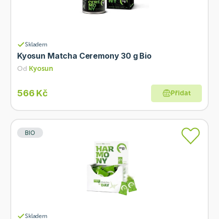
Skladem
Kyosun Matcha Ceremony 30 g Bio
Od
Kyosun
566 Kč
Přidat
BIO
Skladem