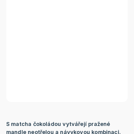
S matcha čokoládou vytvářejí pražené
mandle neotřelou a návykovou kombinaci.