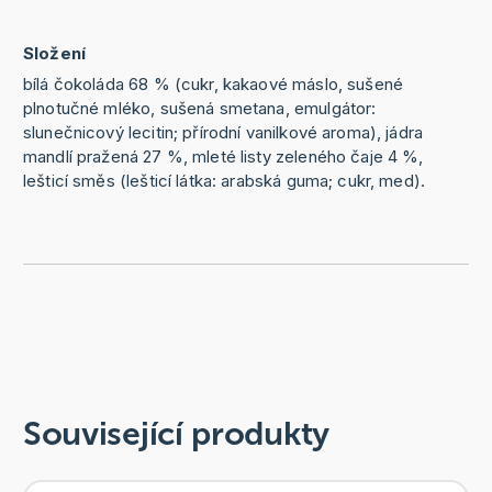
Složení
bílá čokoláda 68 % (cukr, kakaové máslo, sušené
plnotučné mléko, sušená smetana, emulgátor:
slunečnicový lecitin; přírodní vanilkové aroma), jádra
mandlí pražená 27 %, mleté listy zeleného čaje 4 %,
lešticí směs (lešticí látka: arabská guma; cukr, med).
Související produkty