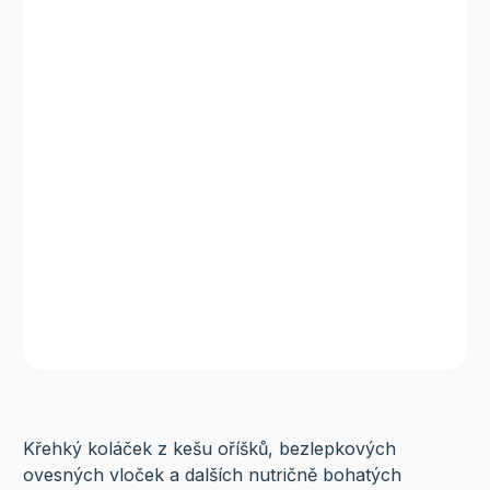
Křehký koláček z kešu oříšků, bezlepkových
ovesných vloček a dalších nutričně bohatých