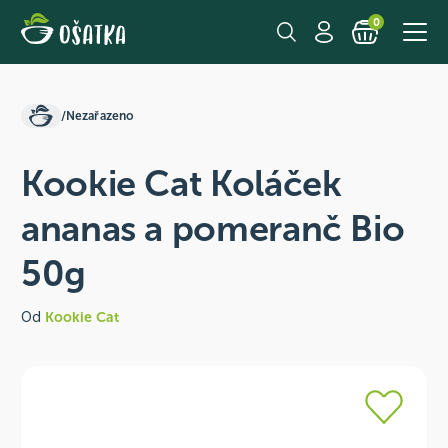
0
/
Nezařazeno
Kookie Cat Koláček
ananas a pomeranč Bio
50g
Od
Kookie Cat