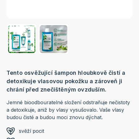
Tento osvěžující šampon hloubkově čistí a
detoxikuje vlasovou pokožku a zároveň ji
chrání před znečištěným ovzduším.
Jemné bioodbouratelné složení odstraňuje nečistoty
a detoxikuje, aniž by vlasy vysušovalo. Vaše vlasy
budou čisté a budou moci znovu dýchat.
svěží pocit