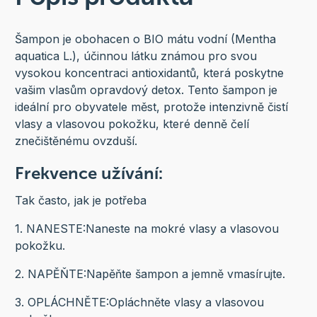
Šampon je obohacen o BIO mátu vodní (Mentha
aquatica L.), účinnou látku známou pro svou
vysokou koncentraci antioxidantů, která poskytne
vašim vlasům opravdový detox. Tento šampon je
ideální pro obyvatele měst, protože intenzivně čistí
vlasy a vlasovou pokožku, které denně čelí
znečištěnému ovzduší.
Frekvence užívání:
Tak často, jak je potřeba
1. NANESTE:
Naneste na mokré vlasy a vlasovou
pokožku.
2. NAPĚŇTE:
Napěňte šampon a jemně vmasírujte.
3. OPLÁCHNĚTE:
Opláchněte vlasy a vlasovou