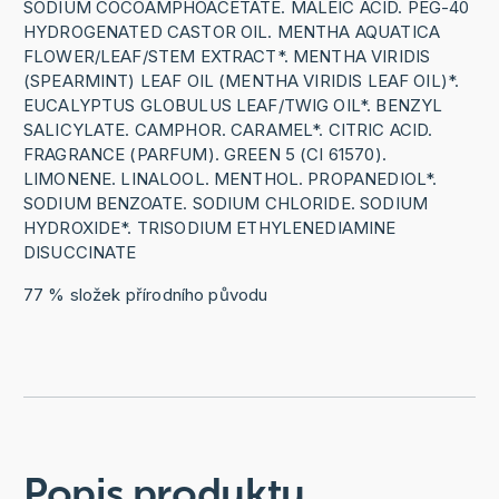
SODIUM COCOAMPHOACETATE. MALEIC ACID. PEG-40
HYDROGENATED CASTOR OIL. MENTHA AQUATICA
FLOWER/LEAF/STEM EXTRACT*. MENTHA VIRIDIS
(SPEARMINT) LEAF OIL (MENTHA VIRIDIS LEAF OIL)*.
EUCALYPTUS GLOBULUS LEAF/TWIG OIL*. BENZYL
SALICYLATE. CAMPHOR. CARAMEL*. CITRIC ACID.
FRAGRANCE (PARFUM). GREEN 5 (CI 61570).
LIMONENE. LINALOOL. MENTHOL. PROPANEDIOL*.
SODIUM BENZOATE. SODIUM CHLORIDE. SODIUM
HYDROXIDE*. TRISODIUM ETHYLENEDIAMINE
DISUCCINATE
77 % složek přírodního původu
Popis produktu