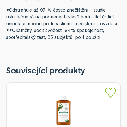
*Odstraňuje až 97 % částic znečištění – studie
uskutečněná na pramenech vlasů hodnotící čisticí
účinek šamponu proti částicím znečištění z ovzduší.
**Okamžitý pocit svěžesti: 94% spokojenost,
spotřebitelský test, 85 subjektů, po 1 použití
Související produkty