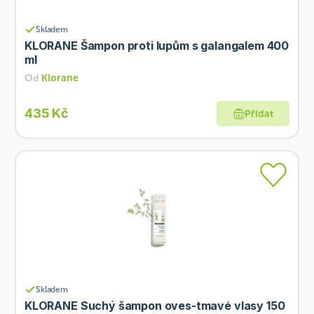
Skladem
KLORANE Šampon proti lupům s galangalem 400
ml
Od
Klorane
435 Kč
Přidat
Skladem
KLORANE Suchý šampon oves-tmavé vlasy 150