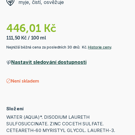
myje, čistí, osvěžuje
446,01 Kč
111,50 Kč / 100 ml
Nejnižší běžná cena za posledních 30 dnů: Kč.
Historie ceny
.
Nastavit sledování dostupnosti
Není skladem
Složení
WATER (AQUA)*. DISODIUM LAURETH
SULFOSUCCINATE. ZINC COCETH SULFATE.
CETEARETH-60 MYRISTYL GLYCOL. LAURETH-3.