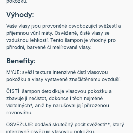
pokožku.
Výhody:
Vaše vlasy jsou provoněné osvobozující svěžestí a
příjemnou vůní máty. Osvěžené, čisté vlasy se
vzdušnou lehkostí. Tento šampon je vhodný pro
přírodní, barvené či melírované vlasy.
Benefity:
MYJE: svěží textura intenzivně čistí vlasovou
pokožku a vlasy vystavené znečištěnému ovzduší.
ČISTÍ: šampon detoxikuje vlasovou pokožku a
zbavuje ji nečistot, dokonce i těch nejméně
viditelných*, aniž by narušoval její přirozenou
rovnováhu.
OSVĚŽUJE: dodává skutečný pocit svěžesti**, který
intenzivně osvěžuje vlasovou pokožku.