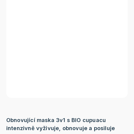
Obnovující maska 3v1 s BIO cupuacu
intenzivně vyživuje, obnovuje a posiluje