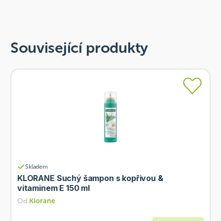
Související produkty
Skladem
KLORANE Suchý šampon s kopřivou &
vitaminem E 150 ml
Od
Klorane