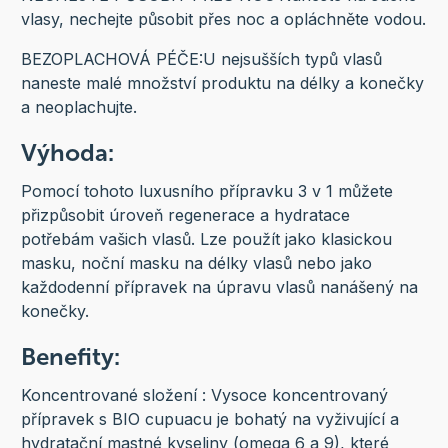
vlasy, nechejte působit přes noc a opláchněte vodou.
BEZOPLACHOVÁ PÉČE:
U nejsušších typů vlasů
naneste malé množství produktu na délky a konečky
a neoplachujte.
Výhoda:
Pomocí tohoto luxusního přípravku 3 v 1 můžete
přizpůsobit úroveň regenerace a hydratace
potřebám vašich vlasů. Lze použít jako klasickou
masku, noční masku na délky vlasů nebo jako
každodenní přípravek na úpravu vlasů nanášený na
konečky.
Benefity:
Koncentrované složení : Vysoce koncentrovaný
přípravek s BIO cupuacu je bohatý na vyživující a
hydratační mastné kyseliny (omega 6 a 9), které