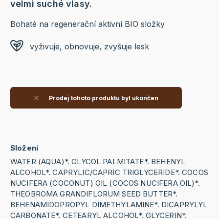
velmi suché vlasy.
Bohaté na regenerační aktivní BIO složky
vyživuje, obnovuje, zvyšuje lesk
Prodej tohoto produktu byl ukončen
Složení
WATER (AQUA)*. GLYCOL PALMITATE*. BEHENYL
ALCOHOL*. CAPRYLIC/CAPRIC TRIGLYCERIDE*. COCOS
NUCIFERA (COCONUT) OIL (COCOS NUCIFERA OIL)*.
THEOBROMA GRANDIFLORUM SEED BUTTER*.
BEHENAMIDOPROPYL DIMETHYLAMINE*. DICAPRYLYL
CARBONATE*. CETEARYL ALCOHOL*. GLYCERIN*.