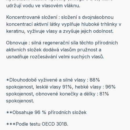
udržují vodu ve vlasovém vláknu.
Koncentrované složení : složení s dvojnásobnou
koncentrací aktivní látky vyplňuje hluboké trhlinky v
keratinu, vyživuje vlasy a zvyšuje jejich odolnost.
Obnovuje : silná regenerační síla těchto přírodních
aktivních složek dodává vlasům pružnost a
usnadňuje rozčesávání velmi suchých vlasů.
*Dlouhodobě vyživené a silné vlasy : 88%
spokojenost, lesklé vlasy 91%, hebké vlasy : 96%
spokojenost, obnovené konečky a délky : 81%
spokojenost.
**Obsahuje 96 % přírodních složek
***Podle testu OECD 301B.