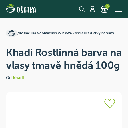
0
/
Kosmetika a domácnost
/
Vlasová kosmetika
/
Barvy na vlasy
Khadi Rostlinná barva na
vlasy tmavě hnědá 100g
Od
Khadi