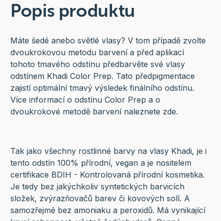
Popis produktu
Máte šedé anebo světlé vlasy? V tom případě zvolte
dvoukrokovou metodu barvení a před aplikací
tohoto tmavého odstínu předbarvěte své vlasy
odstínem Khadi Color Prep. Tato předpigmentace
zajistí optimální tmavý výsledek finálního odstínu.
Více informací o odstínu Color Prep a o
dvoukrokové metodě barvení naleznete zde.
Tak jako všechny rostlinné barvy na vlasy Khadi, je i
tento odstín 100% přírodní, vegan a je nositelem
certifikace BDIH - Kontrolovaná přírodní kosmetika.
Je tedy bez jakýchkoliv syntetických barvicích
složek, zvýrazňovačů barev či kovových solí. A
samozřejmě bez amoniaku a peroxidů. Má vynikající