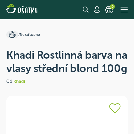
0
/
Nezařazeno
Khadi Rostlinná barva na
vlasy střední blond 100g
Od
Khadi