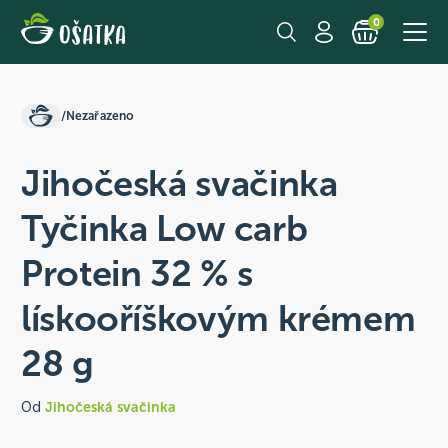
0
/
Nezařazeno
Jihočeská svačinka
Tyčinka Low carb
Protein 32 % s
lískooříškovým krémem
28 g
Od
Jihočeská svačinka