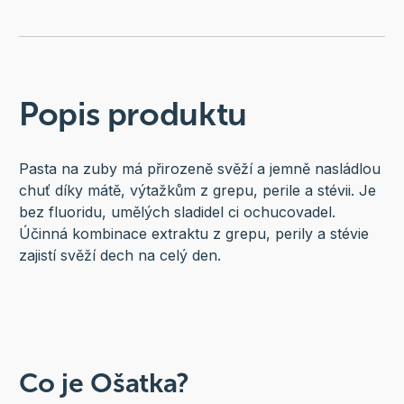
Popis produktu
Pasta na zuby má přirozeně svěží a jemně nasládlou
chuť díky mátě, výtažkům z grepu, perile a stévii. Je
bez fluoridu, umělých sladidel ci ochucovadel.
Účinná kombinace extraktu z grepu, perily a stévie
zajistí svěží dech na celý den.
Co je Ošatka?