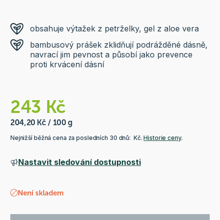
obsahuje výtažek z petrželky, gel z aloe vera
bambusový prášek zklidňují podrážděné dásně,
navrací jim pevnost a působí jako prevence
proti krvácení dásní
243 Kč
204,20 Kč / 100 g
Nejnižší běžná cena za posledních 30 dnů: Kč.
Historie ceny
.
Nastavit sledování dostupnosti
Není skladem