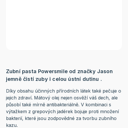
Zubní pasta Powersmile od značky Jason
jemně čistí zuby i celou ústní dutinu .
Díky obsahu účinných přírodních látek také pečuje o
jejich zdraví. Mátový olej nejen osvěží váš dech, ale
působí také mírně antibakteriálně. V kombinaci s
výtažkem z grepových jadérek bojuje proti množení
bakterií, které jsou zodpovědné za tvorbu zubního
kazu.