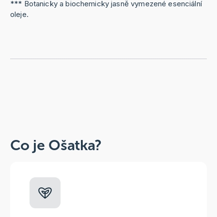
*** Botanicky a biochemicky jasně vymezené esenciální
oleje.
Co je Ošatka?