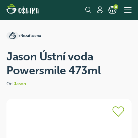
0
/
Nezařazeno
Jason Ústní voda
Powersmile 473ml
Od
Jason