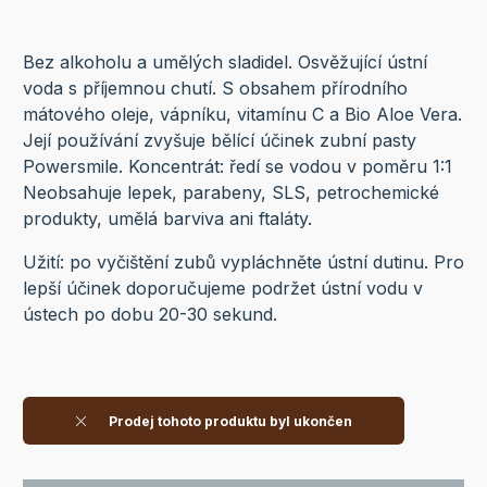
Bez alkoholu a umělých sladidel. Osvěžující ústní
voda s příjemnou chutí. S obsahem přírodního
mátového oleje, vápníku, vitamínu C a Bio Aloe Vera.
Její používání zvyšuje bělící účinek zubní pasty
Powersmile. Koncentrát: ředí se vodou v poměru 1:1
Neobsahuje lepek, parabeny, SLS, petrochemické
produkty, umělá barviva ani ftaláty.
Užití: po vyčištění zubů vypláchněte ústní dutinu. Pro
lepší účinek doporučujeme podržet ústní vodu v
ústech po dobu 20-30 sekund.
Prodej tohoto produktu byl ukončen