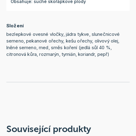
Obsahuje: suché skořápkové plody
Složení
bezlepkové ovesné vločky, jádra tykve, slunečnicové
semeno, pekanové ořechy, kešu ořechy, olivový olej,
lněné semeno, med, směs koření (jedlá sůl 40 %,
citronová kůra, rozmarýn, tymián, koriandr, pepř)
Související produkty