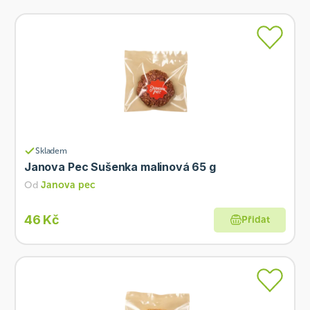
Skladem
Janova Pec Sušenka malinová 65 g
Od
Janova pec
46 Kč
Přidat