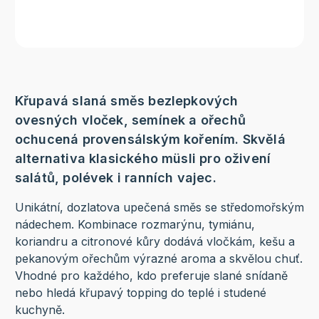
Křupavá slaná směs bezlepkových
ovesných vloček, semínek a ořechů
ochucená provensálským kořením. Skvělá
alternativa klasického müsli pro oživení
salátů, polévek i ranních vajec.
Unikátní, dozlatova upečená směs se středomořským
nádechem. Kombinace rozmarýnu, tymiánu,
koriandru a citronové kůry dodává vločkám, kešu a
pekanovým ořechům výrazné aroma a skvělou chuť.
Vhodné pro každého, kdo preferuje slané snídaně
nebo hledá křupavý topping do teplé i studené
kuchyně.