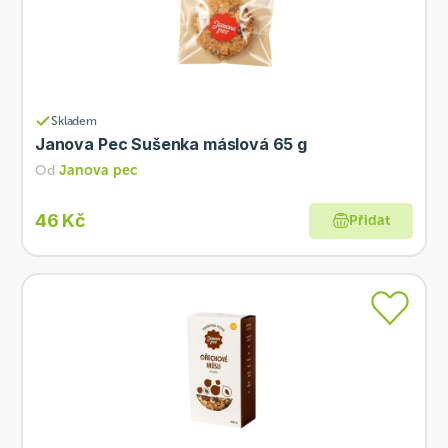
Skladem
Janova Pec Sušenka máslová 65 g
Od
Janova pec
46 Kč
Přidat