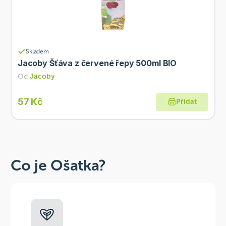
Skladem
Jacoby Šťáva z červené řepy 500ml BIO
Od
Jacoby
57 Kč
Přidat
Co je Ošatka?