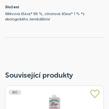
Složení
Mrkvová šťáva* 99 %, citronová šťáva* 1 % *z
ekologického zemědělství
Související produkty
BIO