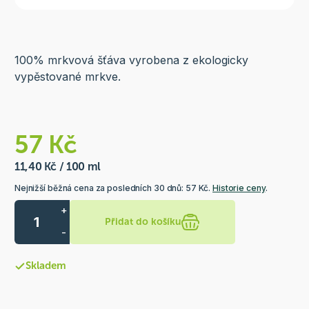
100% mrkvová šťáva vyrobena z ekologicky
vypěstované mrkve.
57 Kč
11,40 Kč / 100 ml
Nejnižší běžná cena za posledních 30 dnů: 57 Kč.
Historie ceny
.
+
Přidat do košíku
-
Skladem