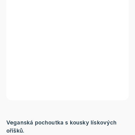
Veganská pochoutka s kousky lískových
oříšků.