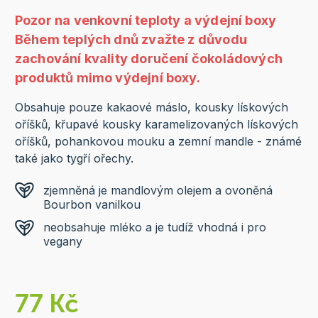
Pozor na venkovní teploty a výdejní boxy
Během teplých dnů zvažte z důvodu
zachování kvality doručení čokoládových
produktů mimo výdejní boxy.
Obsahuje pouze kakaové máslo, kousky lískových
oříšků, křupavé kousky karamelizovaných lískových
oříšků, pohankovou mouku a zemní mandle - známé
také jako tygří ořechy.
zjemněná je mandlovým olejem a ovoněná
Bourbon vanilkou
neobsahuje mléko a je tudíž vhodná i pro
vegany
77 Kč