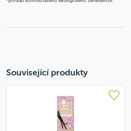
*produkt kontrolovaného ekologického zemědělství
Související produkty