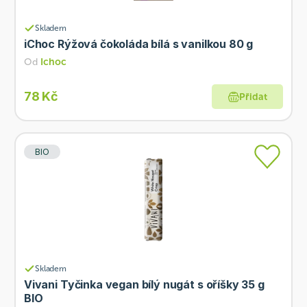
Skladem
iChoc Rýžová čokoláda bílá s vanilkou 80 g
Od
Ichoc
78 Kč
Přidat
BIO
Skladem
Vivani Tyčinka vegan bílý nugát s oříšky 35 g
BIO