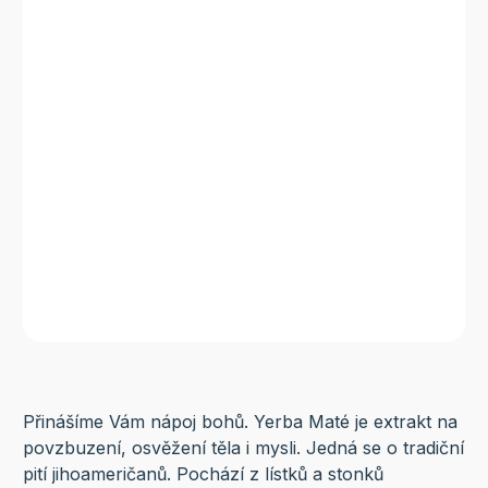
Přinášíme Vám nápoj bohů. Yerba Maté je extrakt na
povzbuzení, osvěžení těla i mysli. Jedná se o tradiční
pití jihoameričanů. Pochází z lístků a stonků