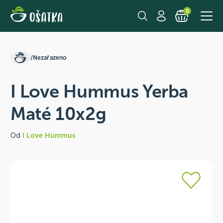
0
/
Nezařazeno
I Love Hummus Yerba
Maté 10x2g
Od
I Love Hummus