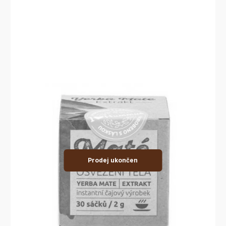
Prodej ukončen