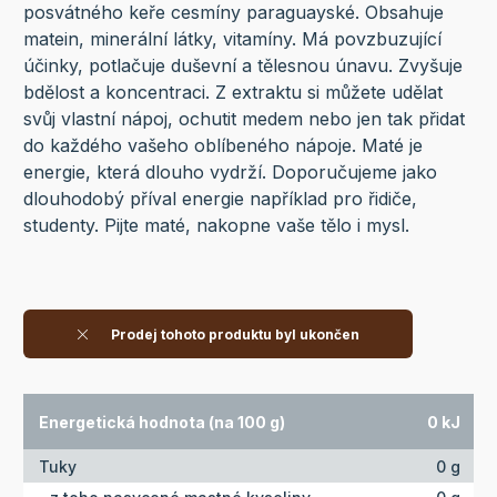
posvátného keře cesmíny paraguayské. Obsahuje
matein, minerální látky, vitamíny. Má povzbuzující
účinky, potlačuje duševní a tělesnou únavu. Zvyšuje
bdělost a koncentraci. Z extraktu si můžete udělat
svůj vlastní nápoj, ochutit medem nebo jen tak přidat
do každého vašeho oblíbeného nápoje. Maté je
energie, která dlouho vydrží. Doporučujeme jako
dlouhodobý příval energie například pro řidiče,
studenty. Pijte maté, nakopne vaše tělo i mysl.
Prodej tohoto produktu byl ukončen
Energetická hodnota (na 100 g)
0 kJ
Tuky
0 g