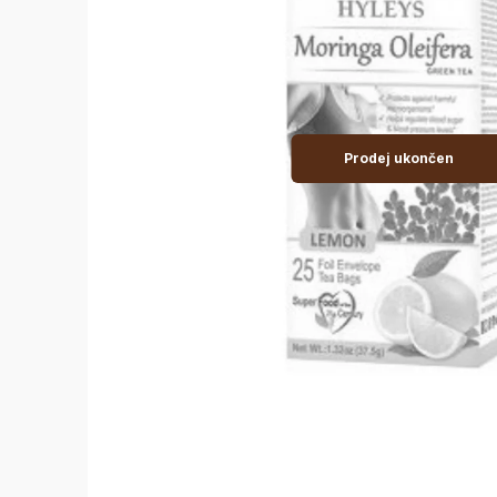
Prodej ukončen