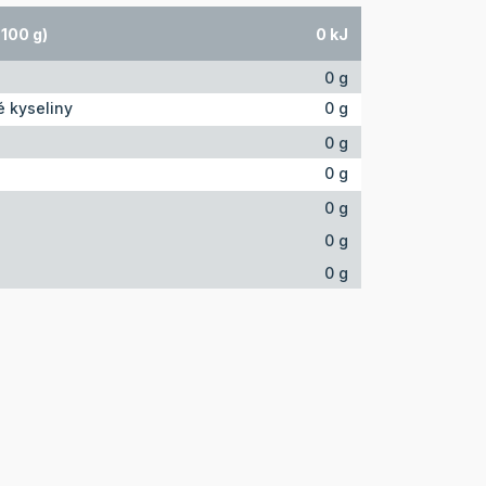
100 g)
0 kJ
0 g
 kyseliny
0 g
0 g
0 g
0 g
0 g
0 g