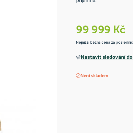
příjemné.
99 999 Kč
Nejnižší běžná cena za poslední
Nastavit sledování do
Není skladem