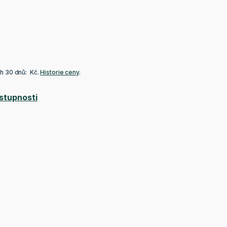
ch 30 dnů: Kč.
Historie ceny
.
stupnosti