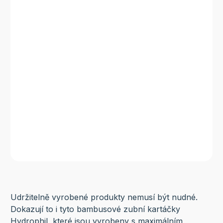
Udržitelně vyrobené produkty nemusí být nudné.
Dokazují to i tyto bambusové zubní kartáčky
Hydrophil, které jsou vyrobeny s maximálním