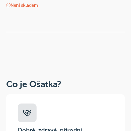
Není skladem
Co je Ošatka?
Dobré, zdravé, přírodní