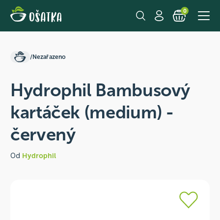
0
/
Nezařazeno
Hydrophil Bambusový
kartáček (medium) -
červený
Od
Hydrophil