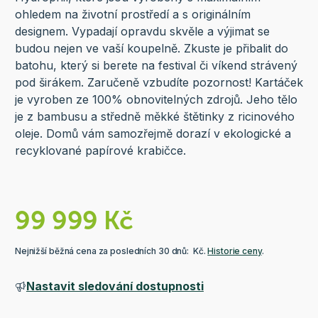
ohledem na životní prostředí a s originálním
designem. Vypadají opravdu skvěle a výjimat se
budou nejen ve vaší koupelně. Zkuste je přibalit do
batohu, který si berete na festival či víkend strávený
pod širákem. Zaručeně vzbudíte pozornost! Kartáček
je vyroben ze 100% obnovitelných zdrojů. Jeho tělo
je z bambusu a středně měkké štětinky z ricinového
oleje. Domů vám samozřejmě dorazí v ekologické a
recyklované papírové krabičce.
99 999 Kč
Nejnižší běžná cena za posledních 30 dnů: Kč.
Historie ceny
.
Nastavit sledování dostupnosti