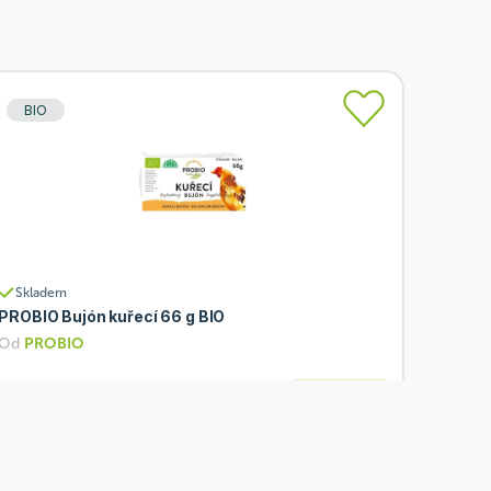
BIO
Skladem
PROBIO Bujón kuřecí 66 g BIO
Od
PROBIO
43 Kč
Přidat