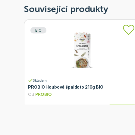
Související produkty
BIO
Skladem
PROBIO Houbové špaldoto 210g BIO
Od
PROBIO
64 Kč
Přidat