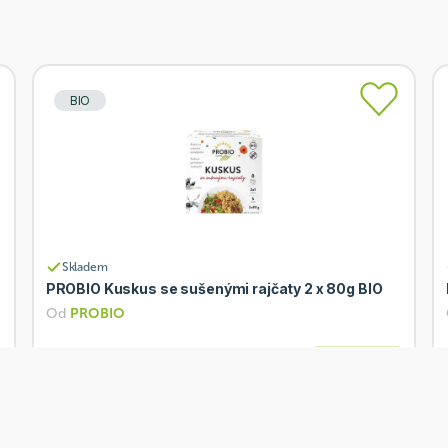
BIO
Skladem
PROBIO Kuskus se sušenými rajčaty 2 x 80g BIO
Od
PROBIO
58 Kč
Přidat