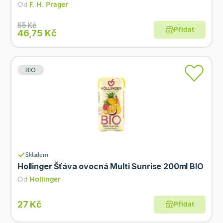
Od
F. H. Prager
55 Kč
Přidat
46,75 Kč
BIO
Skladem
Hollinger Šťáva ovocná Multi Sunrise 200ml BIO
Od
Hollinger
27 Kč
Přidat