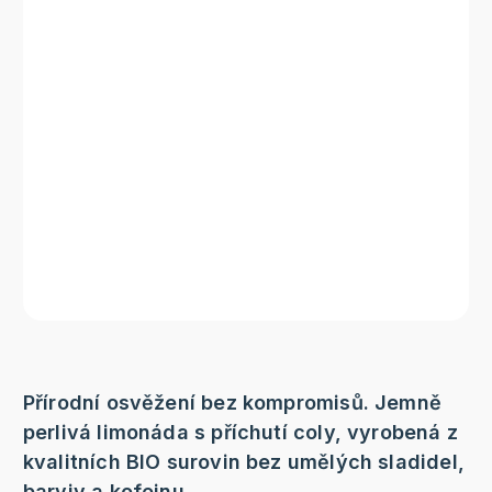
Přírodní osvěžení bez kompromisů. Jemně
perlivá limonáda s příchutí coly, vyrobená z
kvalitních BIO surovin bez umělých sladidel,
barviv a kofeinu.