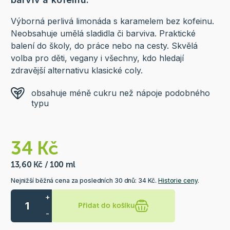
Výborná perlivá limonáda s karamelem bez kofeinu.
Neobsahuje umělá sladidla či barviva. Praktické
balení do školy, do práce nebo na cesty. Skvělá
volba pro děti, vegany i všechny, kdo hledají
zdravější alternativu klasické coly.
obsahuje méně cukru než nápoje podobného
typu
34 Kč
13,60 Kč / 100 ml
Nejnižší běžná cena za posledních 30 dnů: 34 Kč.
Historie ceny
.
+
Přidat do košíku
-