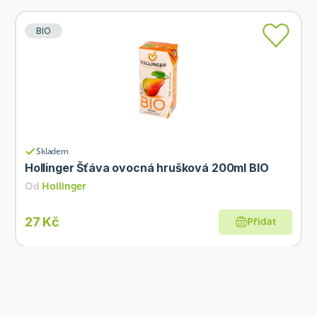
BIO
Skladem
Hollinger Šťáva ovocná hrušková 200ml BIO
Od
Hollinger
27 Kč
Přidat
BIO