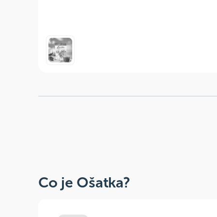
Co je Ošatka?