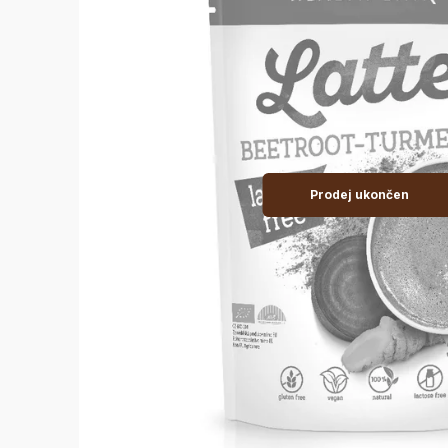
Prodej ukončen