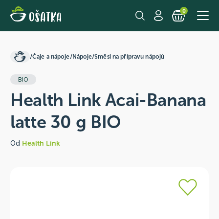
0
/
Čaje a nápoje
/
Nápoje
/
Směsi na přípravu nápojů
BIO
Health Link Acai-Banana
latte 30 g BIO
Od
Health Link