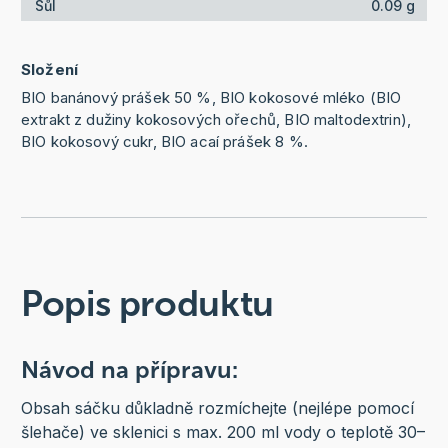
Sůl
0.09 g
Složení
BIO banánový prášek 50 %, BIO kokosové mléko (BIO
extrakt z dužiny kokosových ořechů, BIO maltodextrin),
BIO kokosový cukr, BIO acaí prášek 8 %.
Popis produktu
Návod na přípravu:
Obsah sáčku důkladně rozmíchejte (nejlépe pomocí
šlehače) ve sklenici s max. 200 ml vody o teplotě 30–