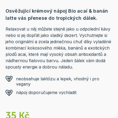
Osvěžující krémový nápoj Bio acaí & banán
latte vás přenese do tropických dálek.
Relaxovat u něj můžete stejně jako u odpolední kávy
nebo si jej dopřát jako sladký dezert. Vychutnejte si
jeho originální a zcela jedinečnou chuť díky vyladěné
kombinací kokosového mléka, banánů a exotických
plodů acai, které mají vysoký obsah antioxidantů a
nádhernou fialovou barvu. Jeden šálek vám dodá
spousty energie a dobrou náladu.
neobsahuje laktózu a lepek, vhodný i pro
vegany
nápoj doporučujeme vychladit
35 Kč