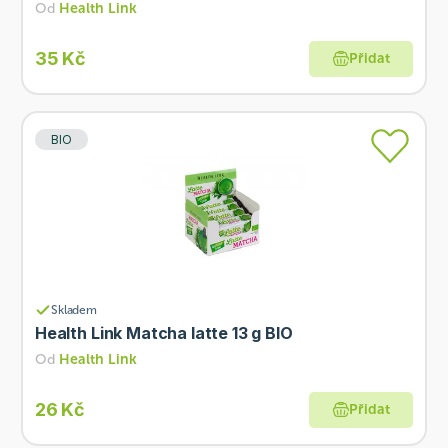
Od
Health Link
35 Kč
Přidat
BIO
Skladem
Health Link Matcha latte 13 g BIO
Od
Health Link
26 Kč
Přidat