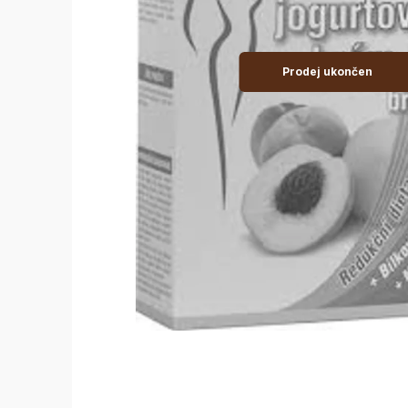
Prodej ukončen