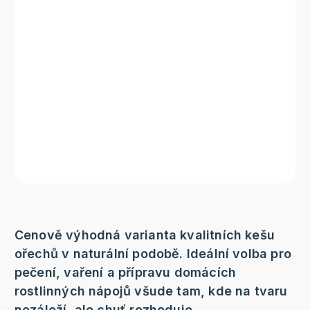
Cenově výhodná varianta kvalitních kešu
ořechů v naturální podobě. Ideální volba pro
pečení, vaření a přípravu domácích
rostlinných nápojů všude tam, kde na tvaru
nezáleží, ale chuť rozhoduje.