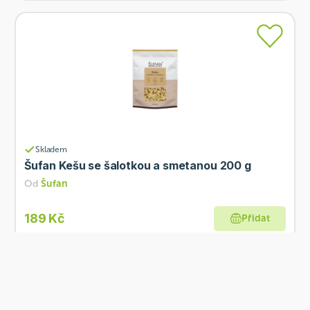
Skladem
Šufan Kešu se šalotkou a smetanou 200 g
Od
Šufan
189 Kč
Přidat