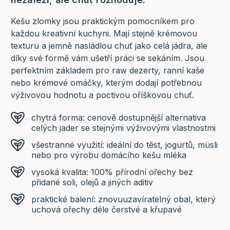
Kešu zlomky jsou praktickým pomocníkem pro
každou kreativní kuchyni. Mají stejně krémovou
texturu a jemně nasládlou chuť jako celá jádra, ale
díky své formě vám ušetří práci se sekáním. Jsou
perfektním základem pro raw dezerty, ranní kaše
nebo krémové omáčky, kterým dodají potřebnou
výživovou hodnotu a poctivou oříškovou chuť.
chytrá forma: cenově dostupnější alternativa
celých jader se stejnými výživovými vlastnostmi
všestranné využití: ideální do těst, jogurtů, müsli
nebo pro výrobu domácího kešu mléka
vysoká kvalita: 100% přírodní ořechy bez
přidané soli, olejů a jiných aditiv
praktické balení: znovuuzavíratelný obal, který
uchová ořechy déle čerstvé a křupavé