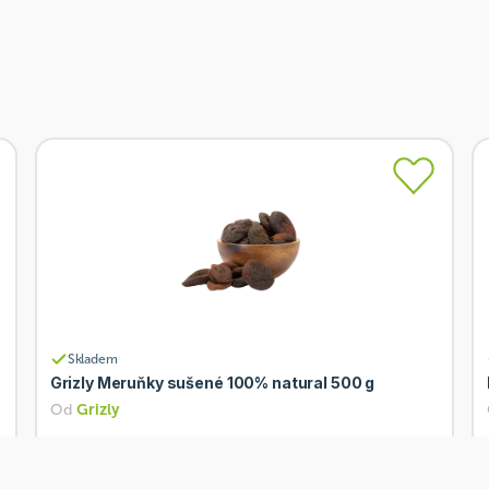
Skladem
Grizly Meruňky sušené 100% natural 500 g
Od
Grizly
299 Kč
Přidat