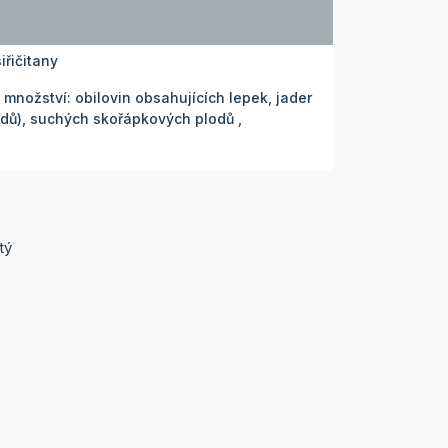
iřičitany
nožství: obilovin obsahujících lepek, jader
dů), suchých skořápkových plodů ,
tý