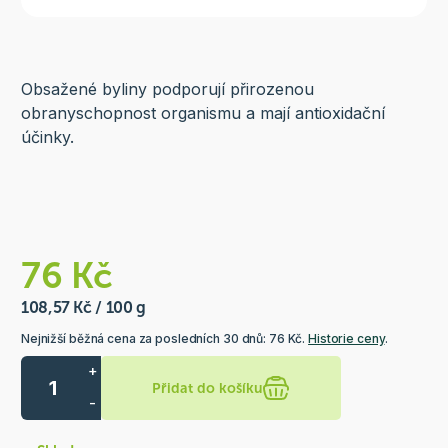
Obsažené byliny podporují přirozenou
obranyschopnost organismu a mají antioxidační
účinky.
76 Kč
108,57 Kč / 100 g
Nejnižší běžná cena za posledních 30 dnů: 76 Kč.
Historie ceny
.
+
Přidat do košíku
-