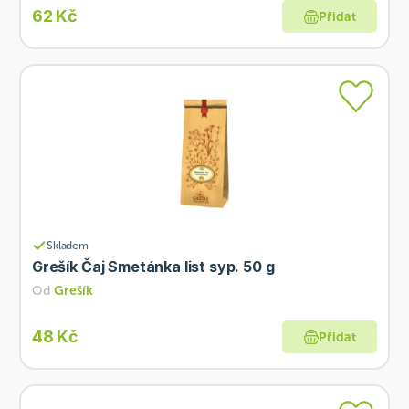
62 Kč
Přidat
Skladem
Grešík Čaj Smetánka list syp. 50 g
Od
Grešík
48 Kč
Přidat