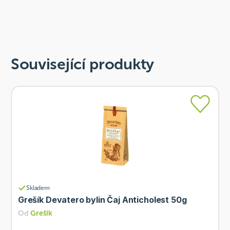
Související produkty
Skladem
Grešík Devatero bylin Čaj Anticholest 50g
Od
Grešík