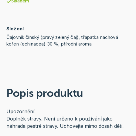
Skladem
Složení
Čajovník čínský (pravý zelený čaj), třapatka nachová
kořen (echinacea) 30 %, přírodní aroma
Popis produktu
Upozornění:
Doplněk stravy. Není určeno k používání jako
náhrada pestré stravy. Uchovejte mimo dosah dětí.