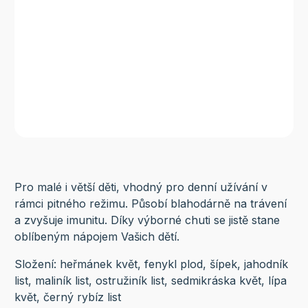
Pro malé i větší děti, vhodný pro denní užívání v
rámci pitného režimu. Působí blahodárně na trávení
a zvyšuje imunitu. Díky výborné chuti se jistě stane
oblíbeným nápojem Vašich dětí.
Složení: heřmánek květ, fenykl plod, šípek, jahodník
list, maliník list, ostružiník list, sedmikráska květ, lípa
květ, černý rybíz list