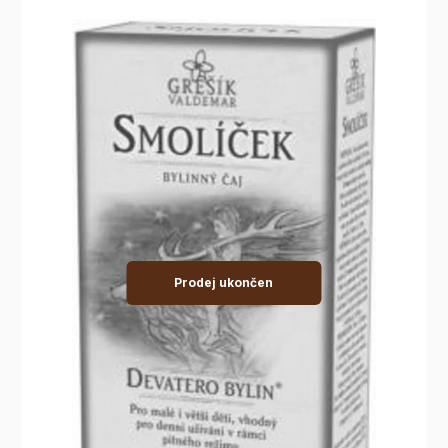
Prodej ukončen