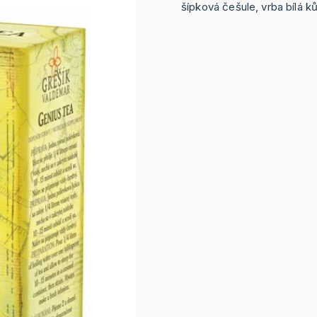
šípková češule, vrba bílá kůr