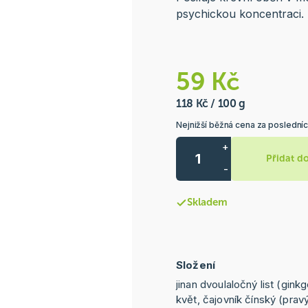
psychickou koncentraci.
59 Kč
118 Kč / 100 g
Nejnižší běžná cena za posledníc
+
Přidat d
-
Skladem
Složení
jinan dvoulaločný list (ginkg
květ, čajovník čínský (pravý