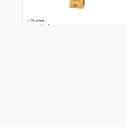
Skladem
Grešík Čaj Ženšen kořen řezaný 20 g
Od
Grešík
87 Kč
Přidat
Skladem