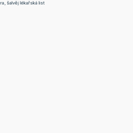
a, šalvěj lékařská list