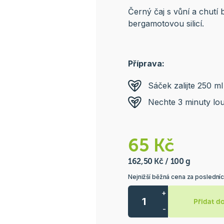
Černý čaj s vůní a chutí
bergamotovou silicí.
Příprava:
Sáček zalijte 250 m
Nechte 3 minuty lo
65 Kč
162,50 Kč / 100 g
Nejnižší běžná cena za posledníc
+
Přidat d
-