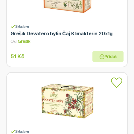
Skladem
Grešík Devatero bylin Čaj Klimakterin 20x1g
Od
Grešík
51 Kč
Přidat
Skladem