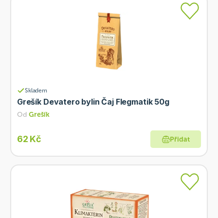
Skladem
Grešík Devatero bylin Čaj Flegmatik 50g
Od
Grešík
62 Kč
Přidat