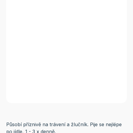
Působí příznivě na trávení a žlučník. Pije se nejlépe
po jídle, 1 - 3 x denně.