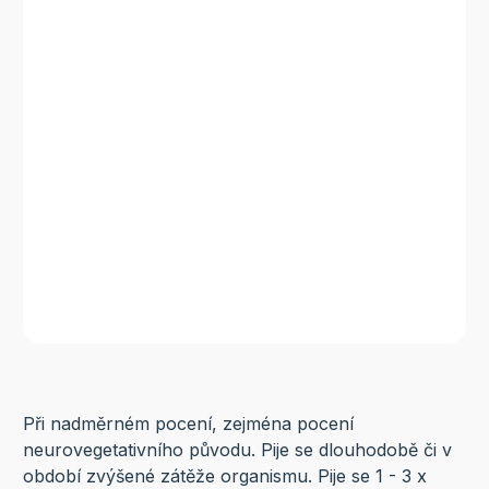
Při nadměrném pocení, zejména pocení
neurovegetativního původu. Pije se dlouhodobě či v
období zvýšené zátěže organismu. Pije se 1 - 3 x