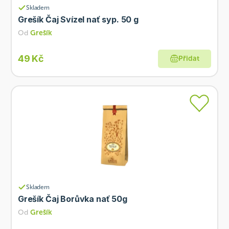
Skladem
Grešík Čaj Svízel nať syp. 50 g
Od
Grešík
49 Kč
Přidat
Skladem
Grešík Čaj Borůvka nať 50g
Od
Grešík