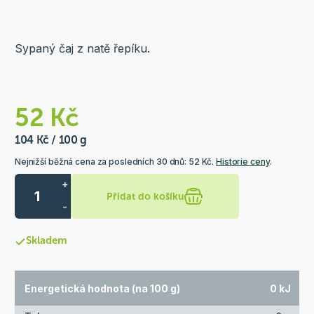
Sypaný čaj z natě řepíku.
52 Kč
104 Kč / 100 g
Nejnižší běžná cena za posledních 30 dnů: 52 Kč.
Historie ceny
.
+
Přidat do košíku
-
Skladem
Energetická hodnota (na 100 g)
0 kJ