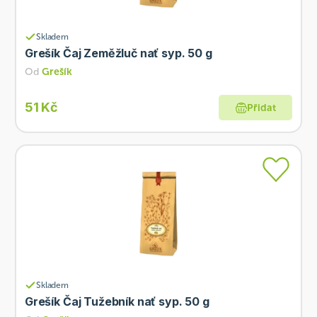
Skladem
Grešík Čaj Zeměžluč nať syp. 50 g
Od
Grešík
51 Kč
Přidat
Skladem
Grešík Čaj Tužebník nať syp. 50 g