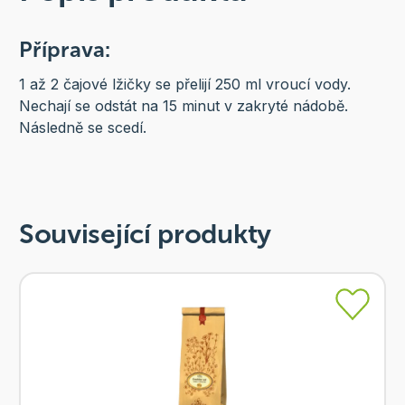
Příprava:
1 až 2 čajové lžičky se přelijí 250 ml vroucí vody.
Nechají se odstát na 15 minut v zakryté nádobě.
Následně se scedí.
Související produkty