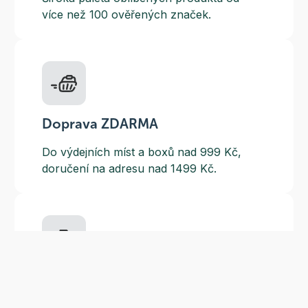
více než 100 ověřených značek.
Doprava ZDARMA
Do výdejních míst a boxů nad 999 Kč,
doručení na adresu nad 1499 Kč.
Slevové akce
Tematické kampaně a kampaně s