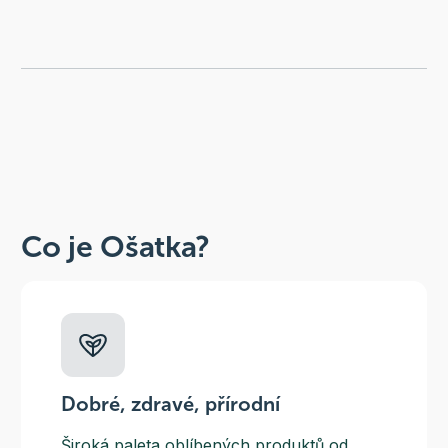
Co je Ošatka?
Dobré, zdravé, přírodní
Široká paleta oblíbených produktů od