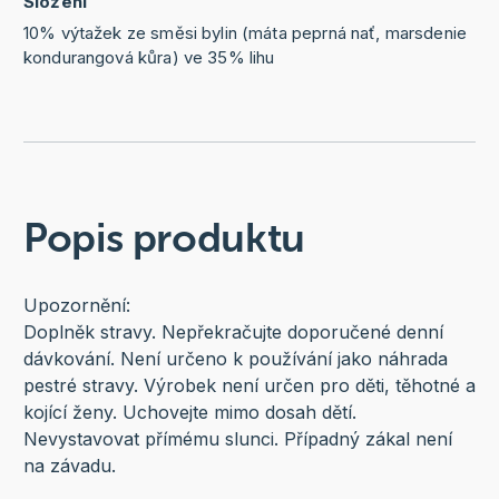
Složení
10% výtažek ze směsi bylin (máta peprná nať, marsdenie
kondurangová kůra) ve 35% lihu
Popis produktu
Upozornění:
Doplněk stravy. Nepřekračujte doporučené denní
dávkování. Není určeno k používání jako náhrada
pestré stravy. Výrobek není určen pro děti, těhotné a
kojící ženy. Uchovejte mimo dosah dětí.
Nevystavovat přímému slunci. Případný zákal není
na závadu.