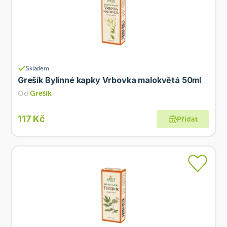
Skladem
Grešík Bylinné kapky Vrbovka malokvětá 50ml
Od
Grešík
117 Kč
Přidat