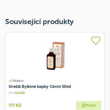
Související produkty
Skladem
Grešík Bylinné kapky Cévní 50ml
Od
Grešík
117 Kč
Přidat