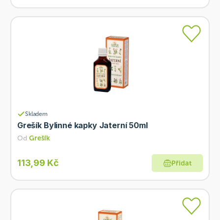
Skladem
Grešík Bylinné kapky Jaterní 50ml
Od
Grešík
113,99 Kč
Přidat