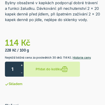
Byliny obsažené v kapkách podporují dobré trávení
a funkci žaludku. Dávkování: při nechutenství 2 x 20
kapek denně před jídlem, při špatném zažívání 2 x 20
kapek denně po jídle, nejlépe do sklenky vody.
114 Kč
228 Kč / 100 g
Nejnižší běžná cena za posledních 30 dnů: 114 Kč.
Historie ceny
.
+
Přidat do košíku
-
Skladem