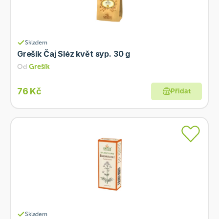
Skladem
Grešík Čaj Sléz květ syp. 30 g
Od
Grešík
76 Kč
Přidat
Skladem