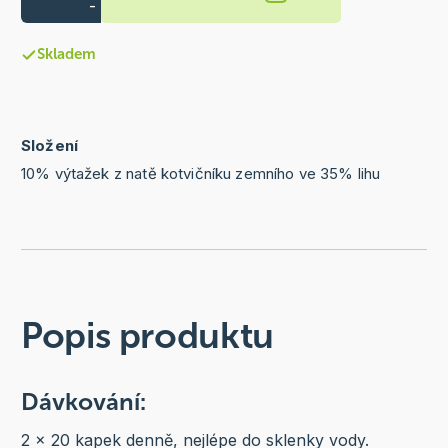
-
Skladem
Složení
10% výtažek z natě kotvičníku zemního ve 35% lihu
Popis produktu
Dávkování:
2 x 20 kapek denně, nejlépe do sklenky vody.