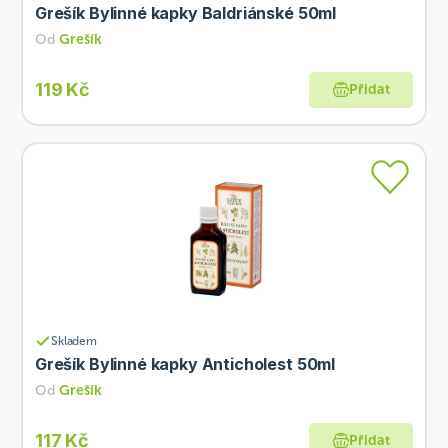
Grešík Bylinné kapky Baldriánské 50ml
Od
Grešík
119 Kč
Přidat
Skladem
Grešík Bylinné kapky Anticholest 50ml
Od
Grešík
117 Kč
Přidat