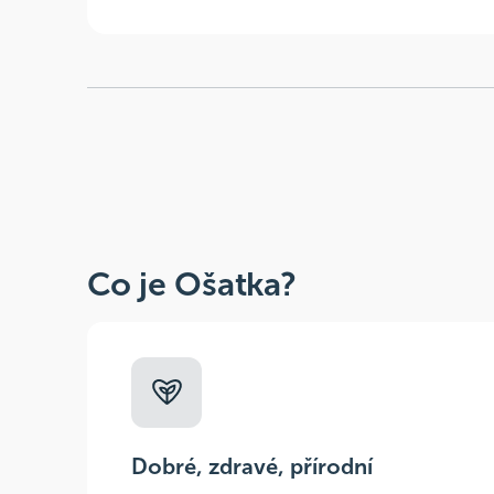
Co je Ošatka?
Dobré, zdravé, přírodní