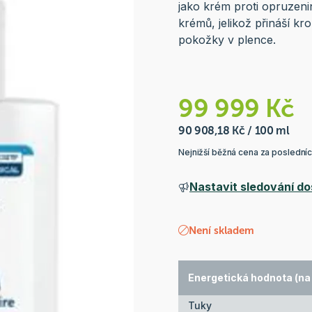
jako krém proti opruzeni
krémů, jelikož přináší kr
pokožky v plence.
99 999 Kč
90 908,18 Kč / 100 ml
Nejnižší běžná cena za poslední
Nastavit sledování do
Není skladem
Energetická hodnota (na
Tuky