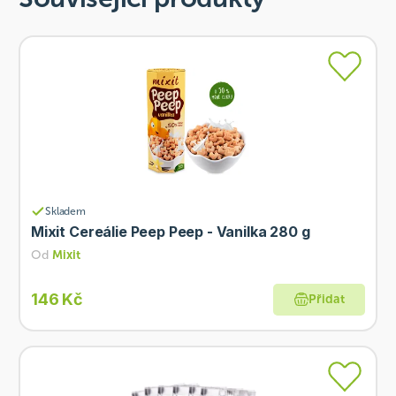
Skladem
Mixit Cereálie Peep Peep - Vanilka 280 g
Od
Mixit
146 Kč
Přidat