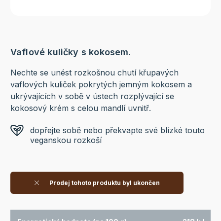
Vaflové kuličky s kokosem.
Nechte se unést rozkošnou chutí křupavých
vaflových kuliček pokrytých jemným kokosem a
ukrývajících v sobě v ústech rozplývající se
kokosový krém s celou mandlí uvnitř.
dopřejte sobě nebo překvapte své blízké touto
veganskou rozkoší
Prodej tohoto produktu byl ukončen