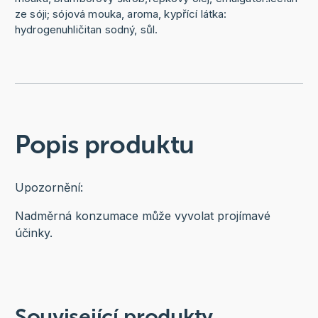
ze sóji; sójová mouka, aroma, kypřící látka:
hydrogenuhličitan sodný, sůl.
Popis produktu
Upozornění:
Nadměrná konzumace může vyvolat projímavé
účinky.
Související produkty