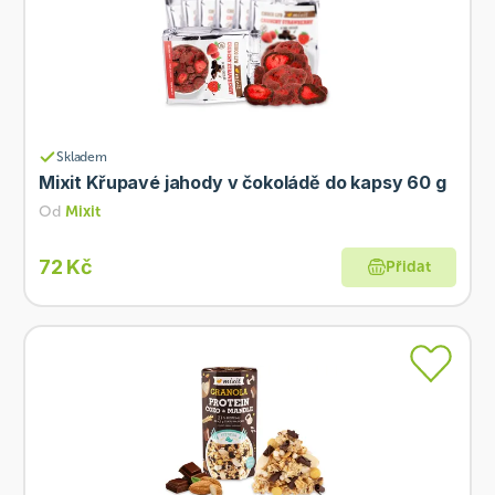
Skladem
Mixit Křupavé jahody v čokoládě do kapsy 60 g
Od
Mixit
72 Kč
Přidat