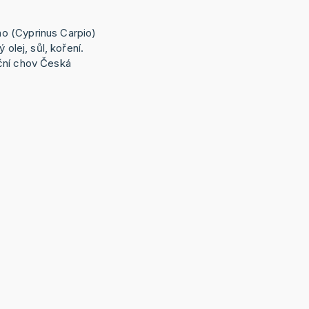
o (Cyprinus Carpio)
 olej, sůl, koření.
ční chov Česká