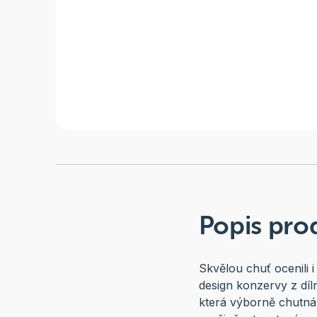
Popis pro
Skvělou chuť ocenili i
design konzervy z dí
která výborně chutná -