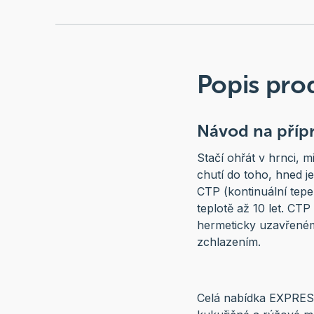
Popis pro
Návod na příp
Stačí ohřát v hrnci, m
chutí do toho, hned je
CTP (kontinuální tepe
teplotě až 10 let. CTP
hermeticky uzavřeném
zchlazením.
Celá nabídka EXPRES 