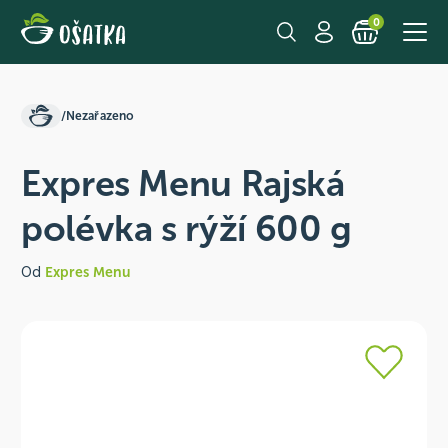
0
/
Nezařazeno
Expres Menu Rajská
polévka s rýží 600 g
Od
Expres Menu