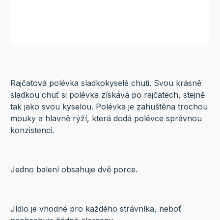
Rajčatová polévka sladkokyselé chuti. Svou krásně
sladkou chuť si polévka získává po rajčatech, stejně
tak jako svou kyselou. Polévka je zahuštěna trochou
mouky a hlavně rýží, která dodá polévce správnou
konzistenci.
Jedno balení obsahuje dvě porce.
Jídlo je vhodné pro každého strávníka, neboť